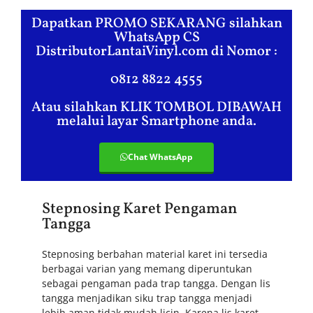
Dapatkan PROMO SEKARANG silahkan
WhatsApp CS
DistributorLantaiVinyl.com di Nomor :
0812 8822 4555
Atau silahkan KLIK TOMBOL DIBAWAH
melalui layar Smartphone anda.
Chat WhatsApp
Stepnosing Karet Pengaman
Tangga
Stepnosing berbahan material karet ini tersedia
berbagai varian yang memang diperuntukan
sebagai pengaman pada trap tangga. Dengan lis
tangga menjadikan siku trap tangga menjadi
lebih aman,tidak mudah licin, Karena lis karet