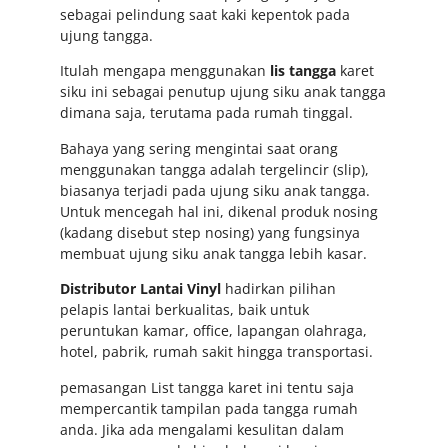
sebagai pelindung saat kaki kepentok pada
ujung tangga.
Itulah mengapa menggunakan
lis tangga
karet
siku ini sebagai penutup ujung siku anak tangga
dimana saja, terutama pada rumah tinggal.
Bahaya yang sering mengintai saat orang
menggunakan tangga adalah tergelincir (slip),
biasanya terjadi pada ujung siku anak tangga.
Untuk mencegah hal ini, dikenal produk nosing
(kadang disebut step nosing) yang fungsinya
membuat ujung siku anak tangga lebih kasar.
Distributor Lantai Vinyl
hadirkan pilihan
pelapis lantai berkualitas, baik untuk
peruntukan kamar, office, lapangan olahraga,
hotel, pabrik, rumah sakit hingga transportasi.
pemasangan List tangga karet ini tentu saja
mempercantik tampilan pada tangga rumah
anda. Jika ada mengalami kesulitan dalam