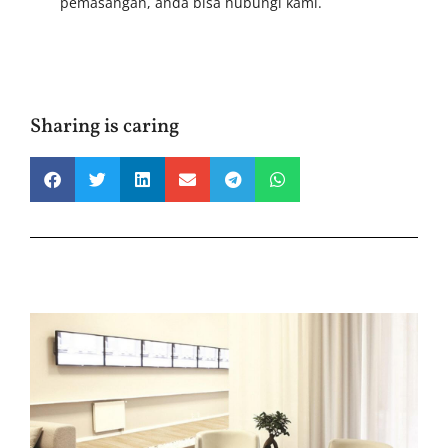
pemasangan, anda bisa
hubungi kami
.
Sharing is caring