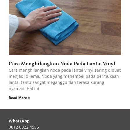
Cara Menghilangkan Noda Pada Lantai Vinyl
Cara menghilangkan noda pada lantai vinyl sering dibuat
menjadi dilema, Noda yang menempel pada permukaan
lantai tentu sangat meganggu dan terasa kurang
nyaman. Hal ini
Read More »
WhatsApp
0812 8822 4555