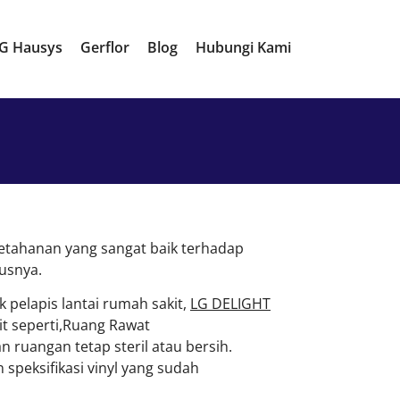
G Hausys
Gerflor
Blog
Hubungi Kami
i ketahanan yang sangat baik terhadap
rusnya.
k pelapis lantai rumah sakit,
LG DELIGHT
t seperti,Ruang Rawat
 ruangan tetap steril atau bersih.
 speksifikasi vinyl yang sudah