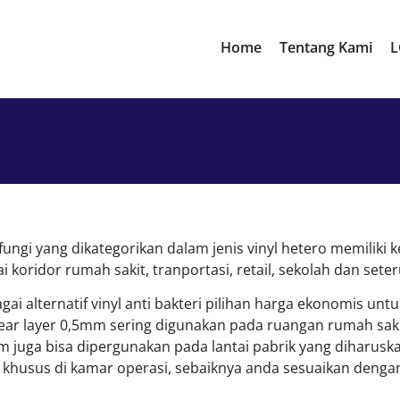
Home
Tentang Kami
L
n fungi yang dikategorikan dalam jenis vinyl hetero memilik
 koridor rumah sakit, tranportasi, retail, sekolah dan sete
i alternatif vinyl anti bakteri pilihan harga ekonomis untu
ear layer 0,5mm sering digunakan pada ruangan rumah saki
juga bisa dipergunakan pada lantai pabrik yang diharuskan
h khusus di kamar operasi, sebaiknya anda sesuaikan dengan