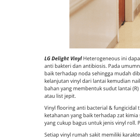
LG Delight Vinyl
Heterogeneous ini dapat
anti bakteri dan antibiosis. Pada umumn
baik terhadap noda sehingga mudah dib
kelanjutan vinyl dari lantai kemudian na
bahan yang membentuk sudut lantai (R) a
atau list jepit.
Vinyl flooring anti bacterial & fungicid
ketahanan yang baik terhadap zat kimia
yang cukup bagus untuk jenis vinyl roll.
Setiap vinyl rumah sakit memiliki karakt