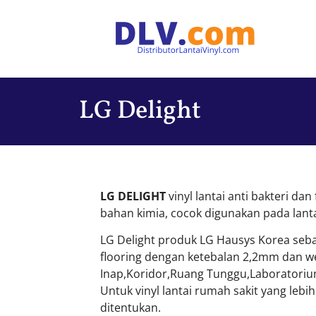
LG Delight
LG DELIGHT
vinyl lantai anti bakteri da
bahan kimia, cocok digunakan pada lantai
LG Delight produk LG Hausys Korea sebaga
flooring dengan ketebalan 2,2mm dan w
Inap,Koridor,Ruang Tunggu,Laboratorium 
Untuk vinyl lantai rumah sakit yang lebi
ditentukan.