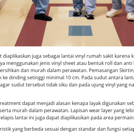
 diaplikaskan juga sebagai lantai vinyl rumah sakit karena
ya menggunakan jenis vinyl sheet atau bentuk roll dan anti 
ersihkan dan murah dalam perawatan. Pemasangan Skirting 
ik ke dinding setinggi minimal 10 cm. Pada sudut antara lant
gar sudut tersebut tidak siku dan pada ujung vinyl yang na
al treatment dapat menjadi alasan kenapa layak digunakan seb
 serta murah dalam perawatan. Lapisan wear layer yang le
 Pelapis lantai ini juga dapat diaplikasikan pada area perma
eristik yang berbeda sesuai dengan standar dan fungsi setiap