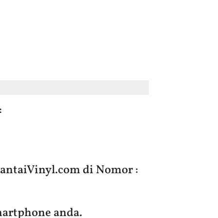
:
taiVinyl.com di Nomor :
artphone anda.