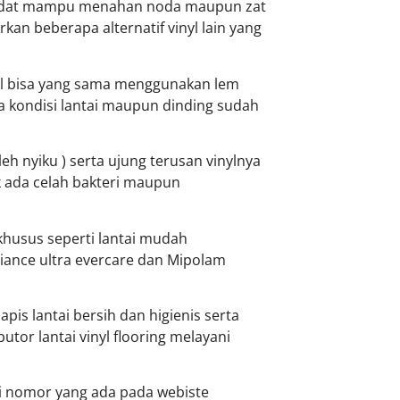
ang padat mampu menahan noda maupun zat
kan beberapa alternatif vinyl lain yang
nyl bisa yang sama menggunakan lem
a kondisi lantai maupun dinding sudah
eh nyiku ) serta ujung terusan vinylnya
k ada celah bakteri maupun
husus seperti lantai mudah
biance ultra evercare dan Mipolam
pis lantai bersih dan higienis serta
butor lantai vinyl
flooring melayani
i nomor yang ada pada webiste