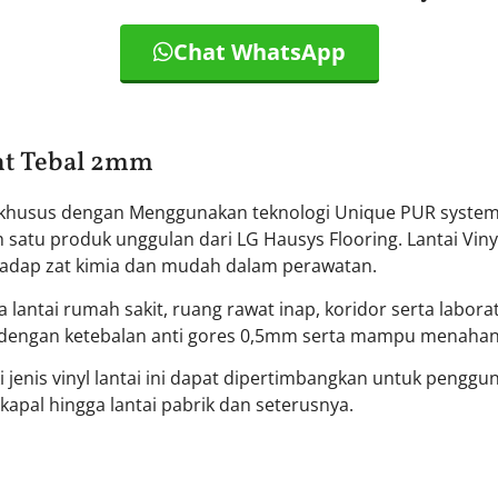
Chat WhatsApp
ght Tebal 2mm
ang khusus dengan Menggunakan teknologi Unique PUR syst
satu produk unggulan dari LG Hausys Flooring. Lantai Viny
rhadap zat kimia dan mudah dalam perawatan.
a lantai rumah sakit, ruang rawat inap, koridor serta labora
dengan ketebalan anti gores 0,5mm serta mampu menahan n
jenis vinyl lantai ini dapat dipertimbangkan untuk penggun
i kapal hingga lantai pabrik dan seterusnya.