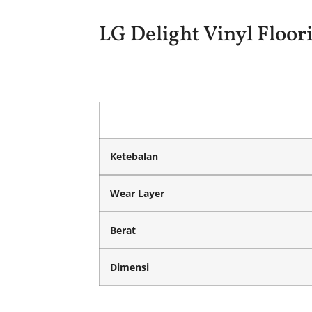
LG Delight Vinyl Floor
Ketebalan
Wear Layer
Berat
Dimensi