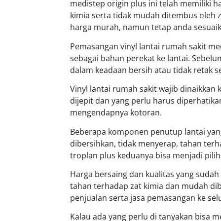
medistep origin plus ini telah memiliki
kimia serta tidak mudah ditembus oleh za
harga murah, namun tetap anda sesuaika
Pemasangan vinyl lantai rumah sakit m
sebagai bahan perekat ke lantai. Sebel
dalam keadaan bersih atau tidak retak s
Vinyl lantai rumah sakit wajib dinaikkan
dijepit dan yang perlu harus diperhatik
mengendapnya kotoran.
Beberapa komponen penutup lantai yang
dibersihkan, tidak menyerap, tahan terh
troplan plus keduanya bisa menjadi pilih
Harga bersaing dan kualitas yang sudah t
tahan terhadap zat kimia dan mudah dib
penjualan serta jasa pemasangan ke sel
Kalau ada yang perlu di tanyakan bisa