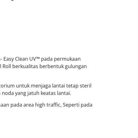
em- Easy Clean UV™ pada permukaan
l Roll berkualitas berbentuk gulungan
torium untuk menjaga lantai tetap steril
oda yang jatuh keatas lantai.
aan pada area high traffic, Seperti pada