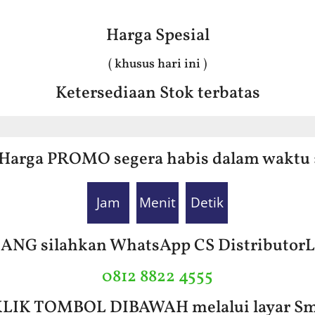
Harga Spesial
( khusus hari ini )
Ketersediaan Stok terbatas
Harga PROMO segera habis dalam waktu 
Jam
Menit
Detik
G silahkan WhatsApp CS DistributorLan
0812 8822 4555
 KLIK TOMBOL DIBAWAH melalui layar Sm