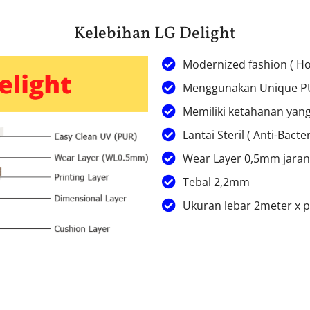
Kelebihan LG Delight
Modernized fashion ( Ho
Menggunakan Unique PU
Memiliki ketahanan yang
Lantai Steril ( Anti-Bacte
Wear Layer 0,5mm jarang 
Tebal 2,2mm
Ukuran lebar 2meter x p