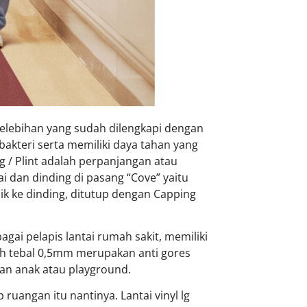
 kelebihan yang sudah dilengkapi dengan
bakteri serta memiliki daya tahan yang
/ Plint adalah perpanjangan atau
ai dan dinding di pasang “Cove” yaitu
ik ke dinding, ditutup dengan Capping
agai pelapis lantai rumah sakit, memiliki
bih tebal 0,5mm merupakan anti gores
inan anak atau playground.
 ruangan itu nantinya. Lantai vinyl lg