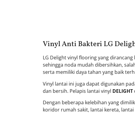
Vinyl Anti Bakteri LG Deli
LG Delight vinyl flooring yang diranc
sehingga noda mudah dibersihkan, salah 
serta memiliki daya tahan yang baik te
Vinyl lantai ini juga dapat digunakan pad
dan bersih. Pelapis lantai vinyl
DELIGHT
Dengan beberapa kelebihan yang dimiliki 
koridor rumah sakit, lantai kereta, lanta